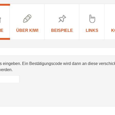
ME
ÜBER KIWI
BEISPIELE
LINKS
K
s eingeben. Ein Bestätigungscode wird dann an diese verschick
werden.