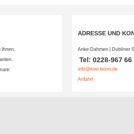
ADRESSE
UND KO
 Ihnen.
Anke Dahmen | Dubliner St
Tel: 0228-967 66
eiten.
info@kiwi-bonn.de
nare:
Anfahrt